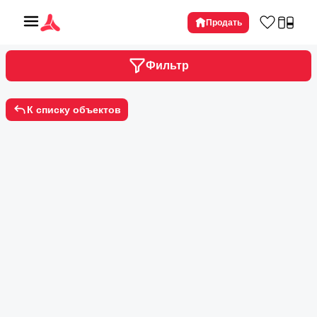
Продать
Фильтр
К списку объектов