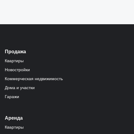
Оставить заявку
*Оставляя контактные данные, Вы даете согласие на обработку своих
персональных данных
Продажа
Квартиры
Новостройки
Коммерческая недвижимость
Дома и участки
Гаражи
Аренда
Квартиры